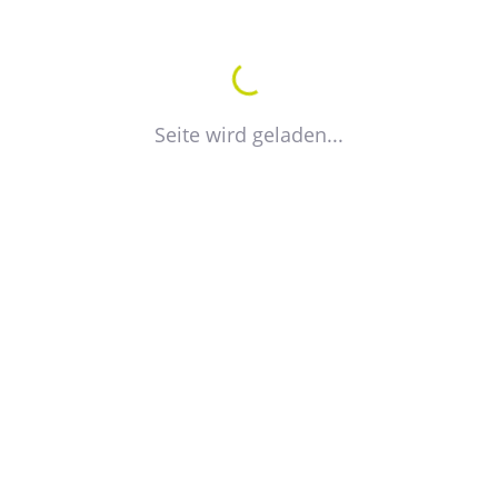
VISITENKARTE EXPORTIEREN
Seite wird geladen...
VdW